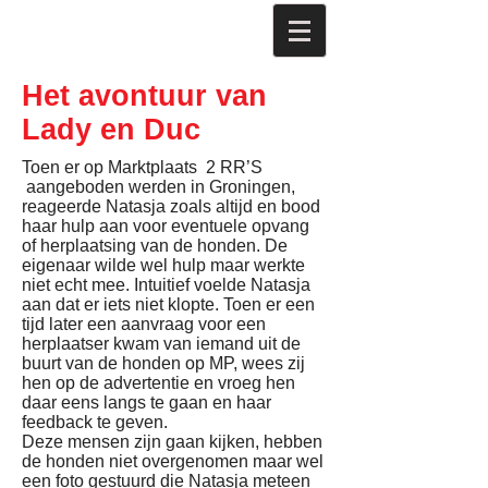
Het avontuur van
Lady en Duc
Toen er op Marktplaats 2 RR’S
aangeboden werden in Groningen,
reageerde Natasja zoals altijd en bood
haar hulp aan voor eventuele opvang
of herplaatsing van de honden. De
eigenaar wilde wel hulp maar werkte
niet echt mee. Intuitief voeld
e Natasja
aan dat er iets niet klopte. Toen er een
tijd later een aanvraag voor een
herplaatser kwam van iemand uit de
buurt van de honden op MP, wees zij
hen op de advertentie en vroeg hen
daar eens langs te gaan en haar
feedback te geven.
Deze mensen zijn gaan kijken, hebben
de honden niet overgenomen maar wel
een foto gestuurd die Natasja meteen