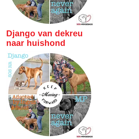
Django van dekreu
naar huishond