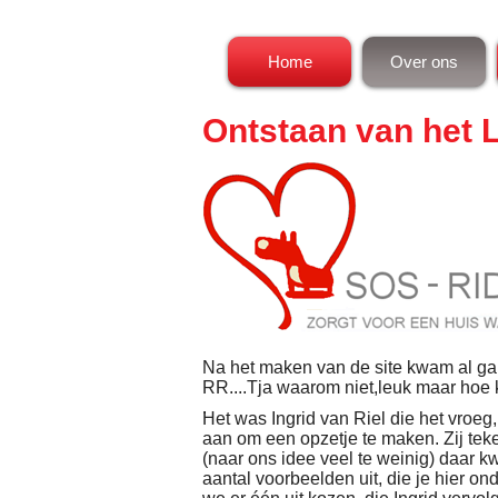
Home
Over ons
Ontstaan van het 
Na het maken van de site kwam al g
RR....Tja waarom niet,leuk maar hoe
.
Het was Ingrid van Riel die het vroeg,
aan om een opzetje te maken. Zij teke
(naar ons idee veel te weinig) daar
aantal voorbeelden uit, die je hier on